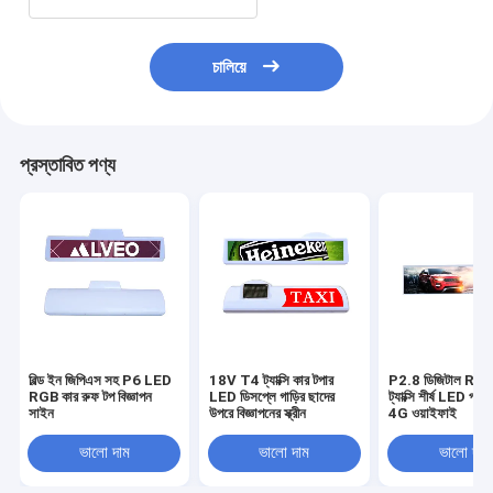
চালিয়ে
প্রস্তাবিত পণ্য
বিল্ড ইন জিপিএস সহ P6 LED
18V T4 ট্যাক্সি কার টপার
P2.8 ডিজিটাল RGB
RGB কার রুফ টপ বিজ্ঞাপন
LED ডিসপ্লে গাড়ির ছাদের
ট্যাক্সি শীর্ষ LED প্রদর্
সাইন
উপরে বিজ্ঞাপনের স্ক্রীন
4G ওয়াইফাই
ভালো দাম
ভালো দাম
ভালো দাম