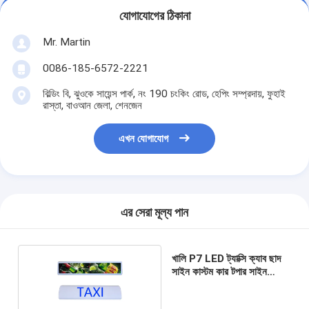
যোগাযোগের ঠিকানা
Mr. Martin
0086-185-6572-2221
বিল্ডিং বি, ঝুওকে সায়েন্স পার্ক, নং 190 চংকিং রোড, হেপিং সম্প্রদায়, ফুহাই
রাস্তা, বাওআন জেলা, শেনজেন
এখন যোগাযোগ
এর সেরা মূল্য পান
খালি P7 LED ট্যাক্সি ক্যাব ছাদ
সাইন কাস্টম কার টপার সাইন
20W