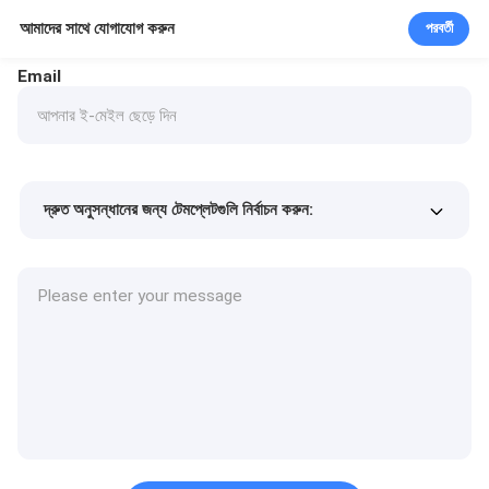
আমাদের সাথে যোগাযোগ করুন
পরবর্তী
Email
দ্রুত অনুসন্ধানের জন্য টেমপ্লেটগুলি নির্বাচন করুন:
পণ্যের দাম
Min.order quantity
একটি নমুনা অনুরোধ